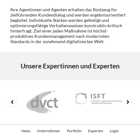
Ihre Agentinnen und Agenten erhalten das Rüstzeug für
zielführenden Kundendialog und werden ergebnisorientiert
begleitet. Individuelle Stärken werden gefestigt und
optimierungsfähige Verhaltensweisen konstruktiv kritisch
hinterfragt. Ziel einer jeden Maßnahme ist höchst-
produktives Kundenmanagement nach modernsten
Standards in der zunehmend digitalisierten Welt.
Unsere Expertinnen und Experten
Navigation
News
Unternehmen
Portfolio
Experten
Login
überspringen