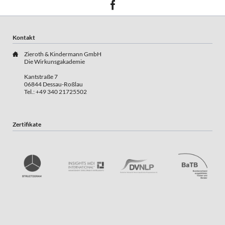
Kontakt
Zieroth & Kindermann GmbH
Die Wirkunsgakademie
Kantstraße 7
06844 Dessau-Roßlau
Tel.: +49 340 21725502
Zertifikate