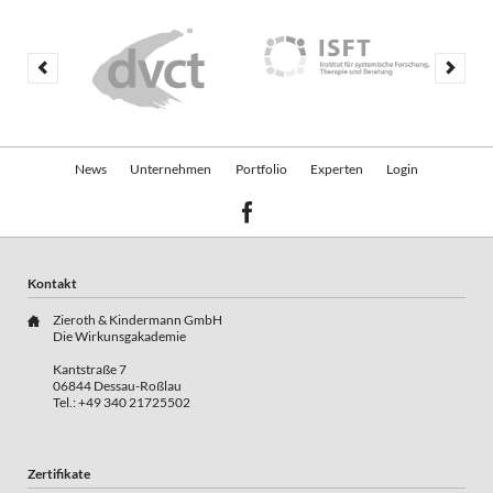
Navigation
News
Unternehmen
Portfolio
Experten
Login
überspringen
Kontakt
Zieroth & Kindermann GmbH
Die Wirkunsgakademie
Kantstraße 7
06844 Dessau-Roßlau
Tel.: +49 340 21725502
Zertifikate