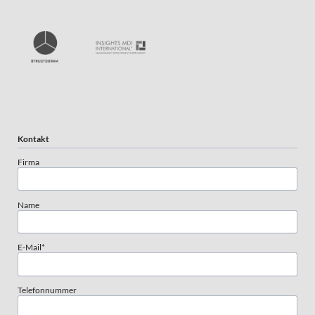
Kontakt
Firma
Name
Pflichtfeld
E-Mail
*
Telefonnummer